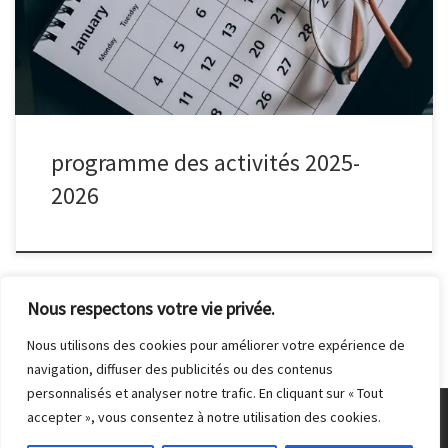
programme des activités 2025-
2026
Nous respectons votre vie privée.
Nous utilisons des cookies pour améliorer votre expérience de
navigation, diffuser des publicités ou des contenus
personnalisés et analyser notre trafic. En cliquant sur « Tout
accepter », vous consentez à notre utilisation des cookies.
© 2026
Club Photo de Malakoff
– Tous droits réservés