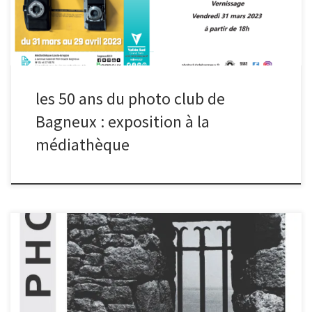
les 50 ans du photo club de
Bagneux : exposition à la
médiathèque
Le Photo Club de Bagneux fête ses 50 ans, avec une exposition
des photos du fondateur du club, Gérard Augry. Cette exposition
se déroule dans les locaux du club, passage Wodey, du 27 janvier
au 25 mars 2023. L’exposition peut être visitée le samedi après-