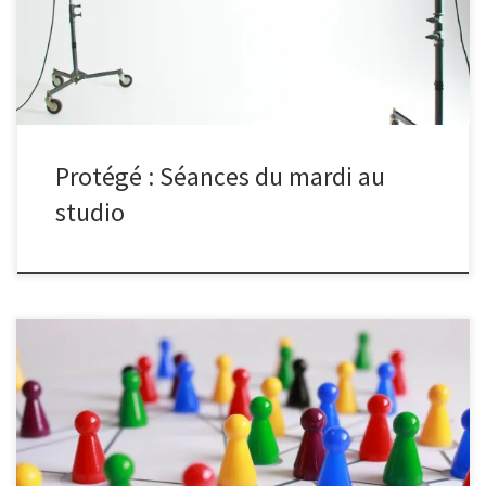
Protégé : Séances du mardi au
studio
Il n’y a pas d’extrait, car cette publication est protégée.