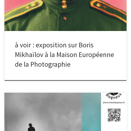
de contourner la censure de ses œuvres éminemment subversives.
plus d’infos
à voir : exposition sur Boris
Mikhaïlov à la Maison Européenne
de la Photographie
Le photo club expose sur le thème « AILLEURS », du 21 octobre au
19 novembre dans le hall de la médiathèque de Bagneux. Pour
clôturer l’exposition, un finissage est organisé le samedi 19/11 à
partir de 17h15. Nous vous invitons à venir visiter l’exposition et