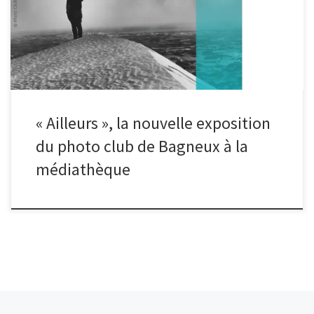
boire le verre de l’amitié. Plus d’infos médiathèque Louis Aragon 2
avenue Gabriel Péri – 92220 Bagneux Horaires : mardi : 14 h – 19 h
mercredi, vendredi, samedi : 10 h – 19 h dimanche : 14 h – 18 h
(sauf vacances scolaires)
« Ailleurs », la nouvelle exposition
du photo club de Bagneux à la
médiathèque