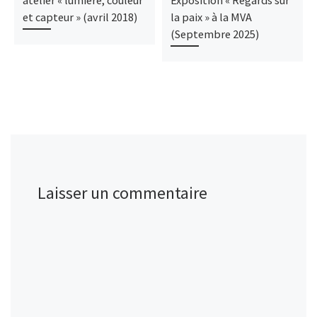
atelier « lumière, couleur
Exposition « Regards sur
et capteur » (avril 2018)
la paix » à la MVA
(Septembre 2025)
Laisser un commentaire