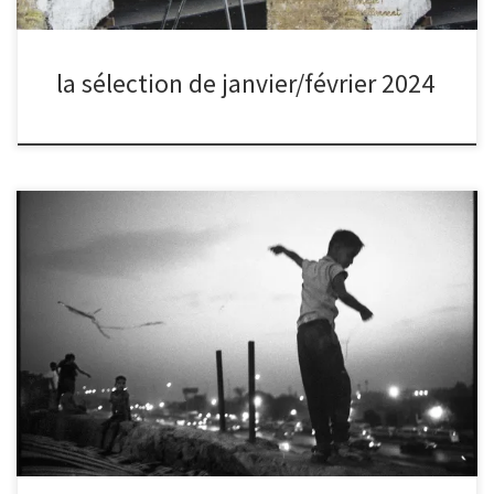
la sélection de janvier/février 2024
Après chaque séance de partage, nous organisons un vote
électronique pour sélectionner la photo du mois, à la suite de
quoi le ou la photographe du mois est interviewé.