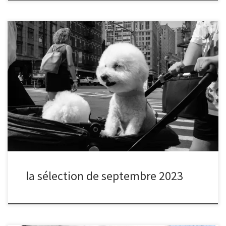
Après chaque séance de partage, nous organisons un vote
électronique pour sélectionner la photo du mois, à la suite de
quoi le ou la photographe du mois est interviewé.
la sélection de septembre 2023