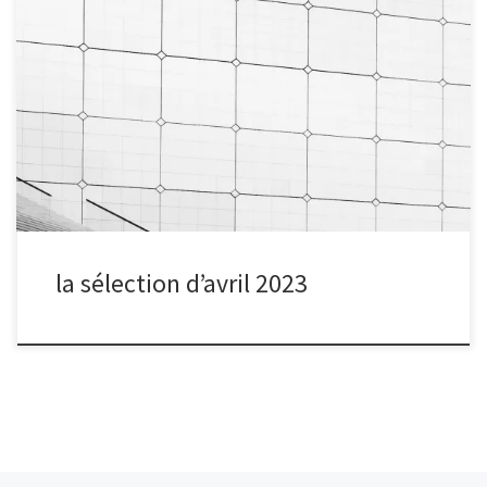
Après chaque séance de partage, nous organisons un vote
électronique pour sélectionner la photo du mois, à la suite de
quoi le ou la photographe du mois est interviewé.
la sélection d’avril 2023