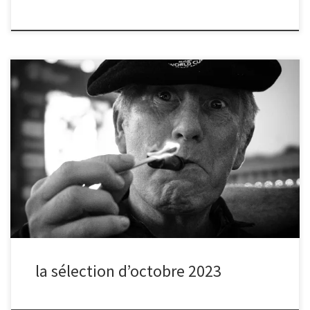
Après chaque séance de partage, nous organisons un vote
électronique pour sélectionner la photo du mois, à la suite de
quoi le ou la photographe du mois est interviewé.
la sélection d’octobre 2023