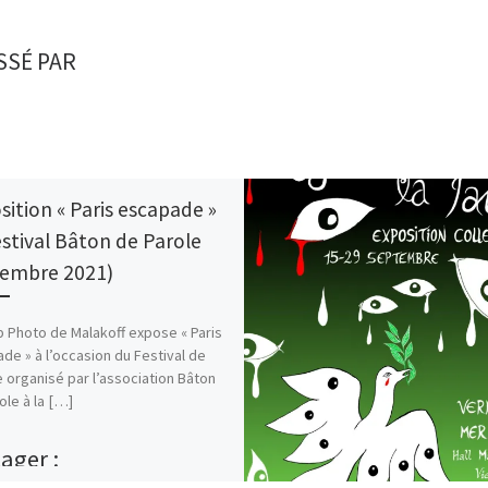
SSÉ PAR
sition « Paris escapade »
estival Bâton de Parole
embre 2021)
b Photo de Malakoff expose « Paris
de » à l’occasion du Festival de
 organisé par l’association Bâton
ole à la […]
ager :