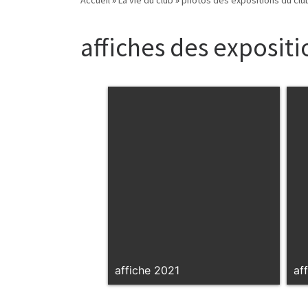
affiches des exposit
affiche 2021
af