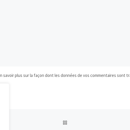
n savoir plus sur la façon dont les données de vos commentaires sont tr
RETOUR À LA LISTE DES