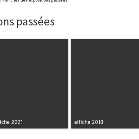
ions passées
fiche 2021
affiche 2018