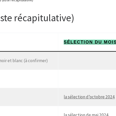
iste récapitulative)
SÉLECTION DU MOI
oir et blanc (à confirmer)
la sélection d’octobre 2024
la sélection de mai 2024