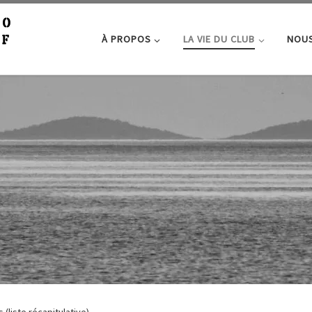
À PROPOS
LA VIE DU CLUB
NOUS
 (liste récapitulative)