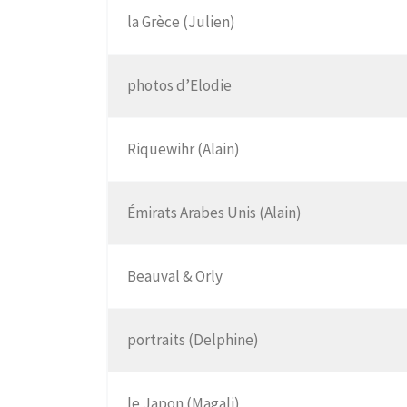
la Grèce (Julien)
photos d’Elodie
Riquewihr (Alain)
Émirats Arabes Unis (Alain)
Beauval & Orly
portraits (Delphine)
le Japon (Magali)