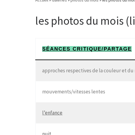
les photos du mois (l
SÉANCES CRITIQUE/PARTAGE
approches respectives de la couleur et du n
mouvements/vitesses lentes
l’enfance
nuit