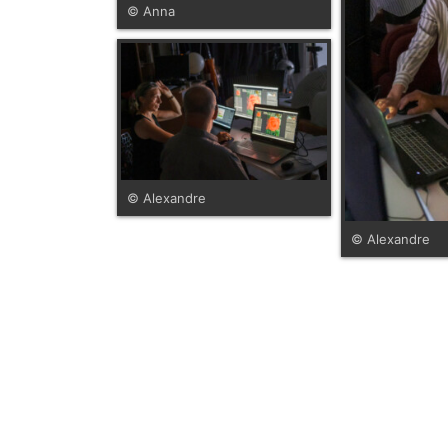
© Anna
© Alexandre
© Alexandre