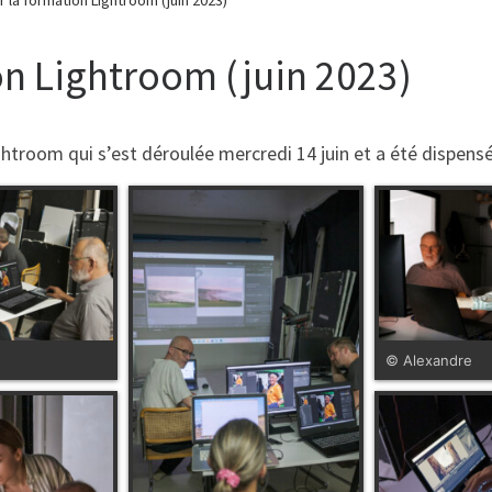
on Lightroom (juin 2023)
htroom qui s’est déroulée mercredi 14 juin et a été dispens
© Alexandre