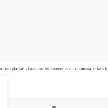
n savoir plus sur la façon dont les données de vos commentaires sont tr
RETOUR À LA LISTE DES