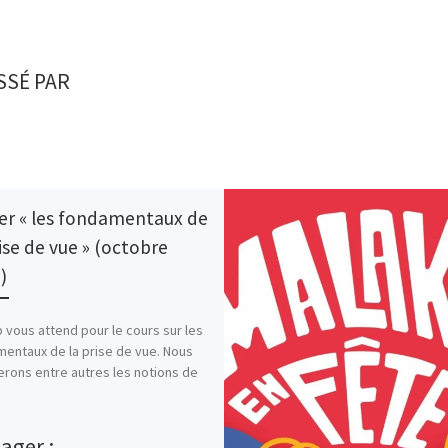
SSÉ PAR
ier « les fondamentaux de
rise de vue » (octobre
)
b vous attend pour le cours sur les
entaux de la prise de vue. Nous
rons entre autres les notions de
ager :