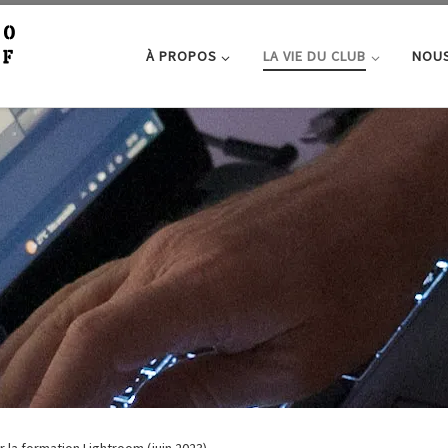
À PROPOS
LA VIE DU CLUB
NOUS
r la formation Lightroom (juin 2023)