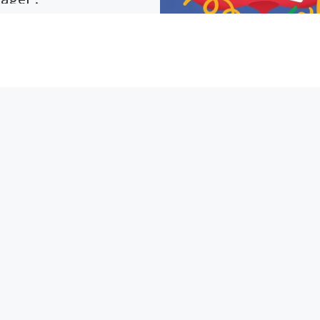
E-mail
Map
Instagram