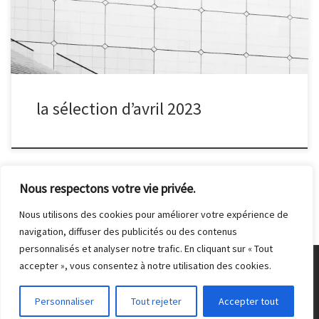
la sélection d’avril 2023
Nous respectons votre vie privée.
Nous utilisons des cookies pour améliorer votre expérience de
navigation, diffuser des publicités ou des contenus
personnalisés et analyser notre trafic. En cliquant sur « Tout
accepter », vous consentez à notre utilisation des cookies.
© 2026
Club Photo de Malakoff
– Tous droits réservés
Personnaliser
Tout rejeter
Accepter tout