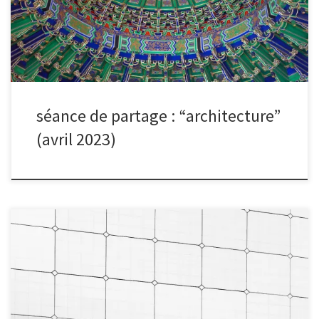
sélection du mois.
séance de partage : “architecture”
(avril 2023)
Après chaque séance de partage, nous organisons un vote
électronique pour sélectionner la photo du mois, à la suite de
quoi le ou la photographe du mois est interviewé.