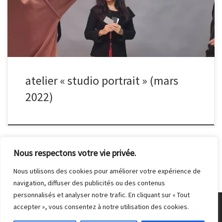
atelier « studio portrait » (mars
2022)
Nous respectons votre vie privée.
Nous utilisons des cookies pour améliorer votre expérience de
navigation, diffuser des publicités ou des contenus
personnalisés et analyser notre trafic. En cliquant sur « Tout
accepter », vous consentez à notre utilisation des cookies.
© 2026
Club Photo de Malakoff
– Tous droits réservés