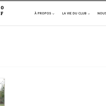
À PROPOS
LA VIE DU CLUB
NOUS