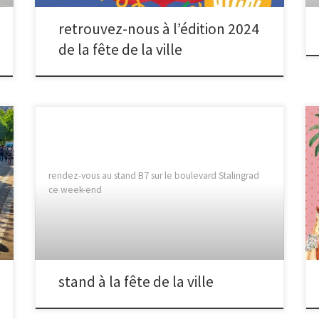
retrouvez-nous à l’édition 2024
de la fête de la ville
rendez-vous au stand B7 sur le boulevard Stalingrad
ce week-end
stand à la fête de la ville