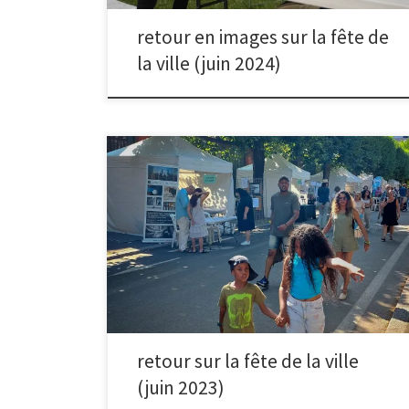
retour en images sur la fête de
la ville (juin 2024)
Retour en images sur la fête de la ville qui s’est tenue
le dernier week-end de juin. Merci aux 77 malakoffiots
qui sont venus se faire tirer le portrait à notre stand.
retour sur la fête de la ville
(juin 2023)