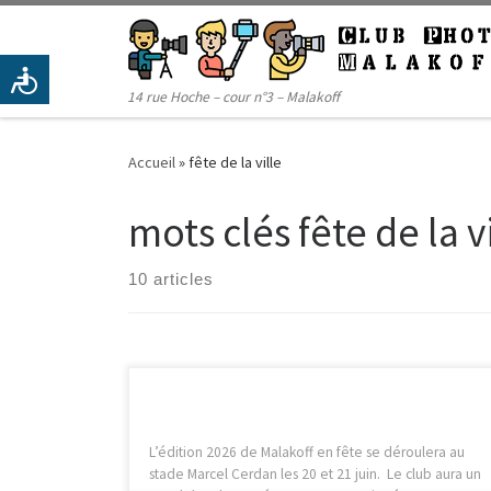
Passer au contenu
14 rue Hoche – cour n°3 – Malakoff
Accueil
»
fête de la ville
mots clés fête de la v
10 articles
L’édition 2026 de Malakoff en fête se déroulera au
stade Marcel Cerdan les 20 et 21 juin. Le club aura un