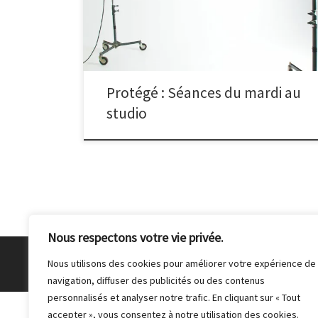
protégée.
Protégé : Séances du mardi au
studio
Nous respectons votre vie privée.
© 2026
Club Photo de Malakoff
– Tous droits réser
Nous utilisons des cookies pour améliorer votre expérience de
navigation, diffuser des publicités ou des contenus
personnalisés et analyser notre trafic. En cliquant sur « Tout
accepter », vous consentez à notre utilisation des cookies.