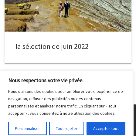
la sélection de juin 2022
Nous respectons votre vie privée.
Nous utilisons des cookies pour améliorer votre expérience de
navigation, diffuser des publicités ou des contenus
personnalisés et analyser notre trafic. En cliquant sur « Tout
accepter », vous consentez à notre utilisation des cookies.
© 2026
Club Photo de Malakoff
– Tous droits réservés
Personnaliser
Tout rejeter
Accepter tout