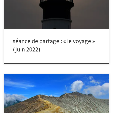
sélection du mois.
séance de partage : « le voyage »
(juin 2022)
Après chaque séance de partage, nous organisons un vote
électronique pour sélectionner la photo du mois.