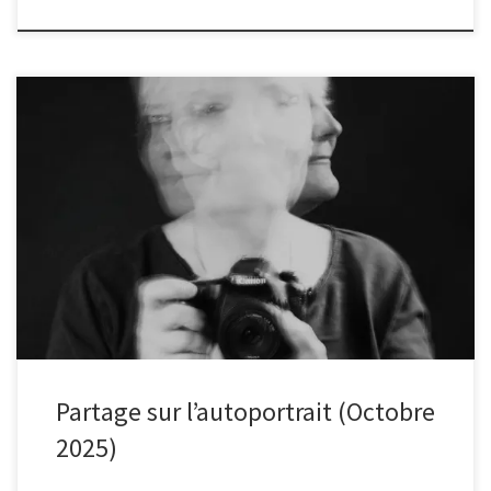
Le thème du mois d’octobre était l’autoportrait. Voici quelques
photos proposées par les adhérents
Partage sur l’autoportrait (Octobre
2025)