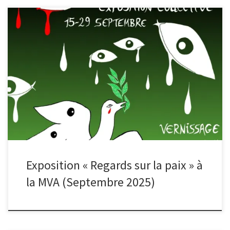
A partir du 15 septembre (jusqu’au 29), aux côtés du Collectif des
Artistes pour la Paix, le Club Photo expose sur le thème de la paix
à la maison de la vie associative (MVA), en présentant des photos
sous la forme d’un diaporama. Un vernissage aura lieu mercredi 17
septembre. Voici le programme complet (PDF) Les photos issues
de l’exposition :
Exposition « Regards sur la paix » à
la MVA (Septembre 2025)