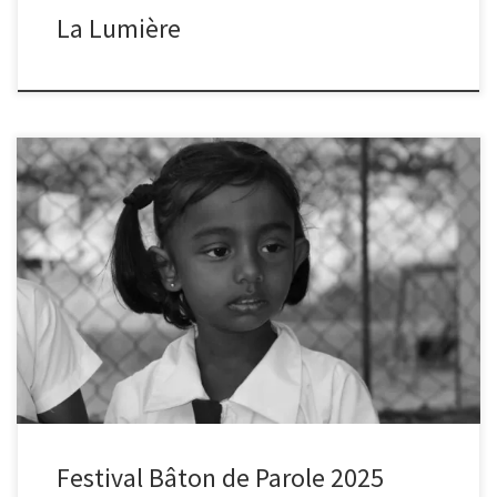
La Lumière
Cette année encore le club photo a exposé dans le cadre du
Festival Bâton de Parole les 29 et 20 novembre. Le thème cette
année était Géographies et pays de l’enfance
Festival Bâton de Parole 2025