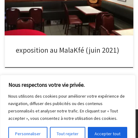
exposition au MalaKfé (juin 2021)
Nous respectons votre vie privée.
Nous utilisons des cookies pour améliorer votre expérience de
navigation, diffuser des publicités ou des contenus
personnalisés et analyser notre trafic. En cliquant sur « Tout
accepter », vous consentez à notre utilisation des cookies.
© 2026
Club Photo de Malakoff
– Tous droits réservés
Personnaliser
Tout rejeter
Accepter tout