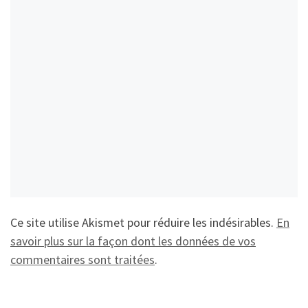
Ce site utilise Akismet pour réduire les indésirables.
En
savoir plus sur la façon dont les données de vos
commentaires sont traitées
.