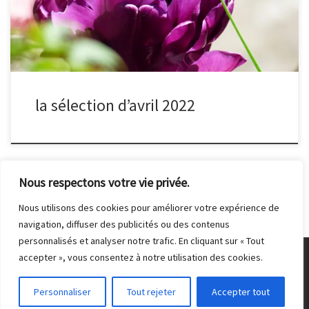
la sélection d’avril 2022
Nous respectons votre vie privée.
Nous utilisons des cookies pour améliorer votre expérience de
navigation, diffuser des publicités ou des contenus
personnalisés et analyser notre trafic. En cliquant sur « Tout
accepter », vous consentez à notre utilisation des cookies.
© 2026
Club Photo de Malakoff
– Tous droits réservés
Personnaliser
Tout rejeter
Accepter tout