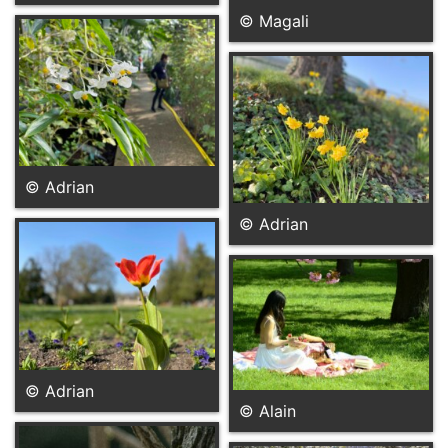
© Magali
© Adrian
© Adrian
© Adrian
© Alain