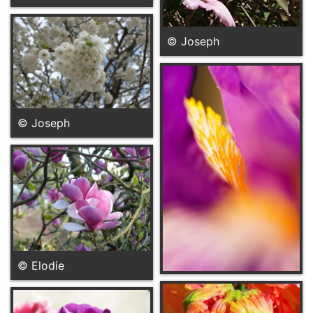
© Joseph
© Joseph
© Elodie