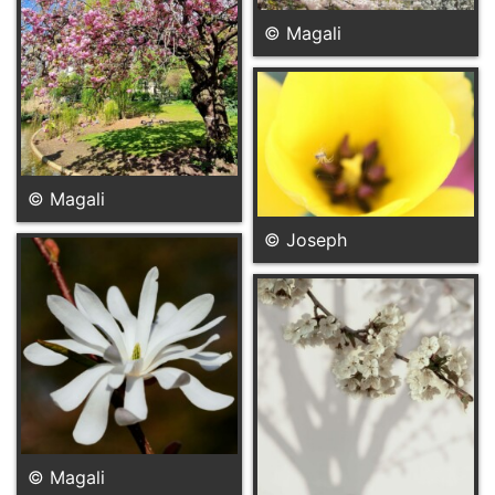
© Magali
© Magali
© Joseph
© Magali