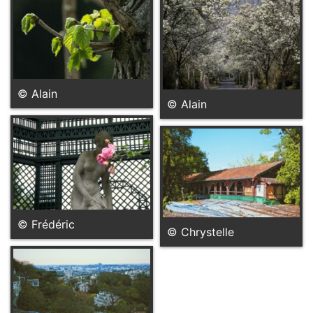
© Alain
© Alain
© Frédéric
© Chrystelle