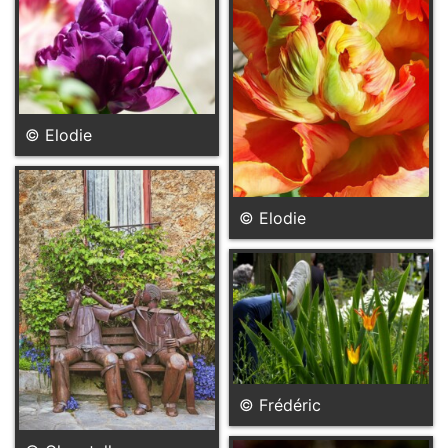
© Elodie
© Elodie
© Frédéric