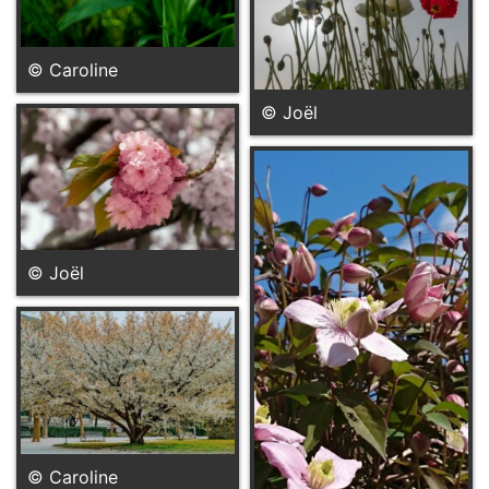
© Caroline
© Joël
© Joël
© Caroline