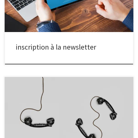
inscription à la newsletter
Il dispose de trois salles : un local studio avec flash et décors, un
local de développement argentique complet et un local
informatique. Nous réalisons, en plus, des ateliers techniques sur
proposition ou à la demande d’un membre du club. Ces ateliers
abordent les techniques de base (pour débutants) ou avancées et
la prise en mains de logiciels. Le club réalise plusieurs expositions
par an en partenariat ou d’initiative. Vous pouvez découvrir les
expositions ici. Profitez de notre prochaine réunion pour venir