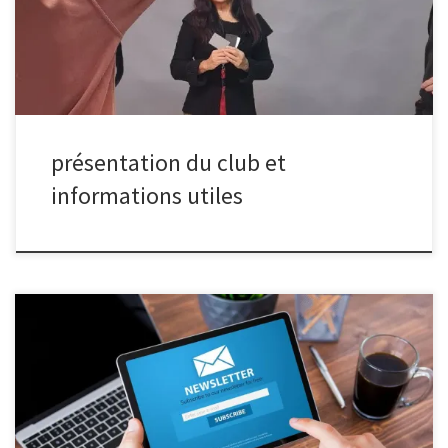
réunion pour venir nous rencontrer. Le club se situe au 14 rue
Hoche à Malakoff, dans la troisième cour de l’immeuble. Vous
retrouverez la prochaine date en suivant notre actualité. Nous
réalisons, en plus, des ateliers techniques, sur proposition ou à la
demande […]
présentation du club et
informations utiles
via GIPHY