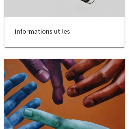
nous rencontrer. Le club se situe au 14 rue Hoche à Malakoff, dans
la troisième cour de l’immeuble. […]
informations utiles