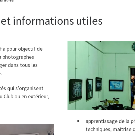
et informations utiles
f a pour objectif de
re photographes
ger dans tous les
.
tés qui s’organisent
u Club ou en extérieur,
apprentissage de la 
techniques, maîtrise d