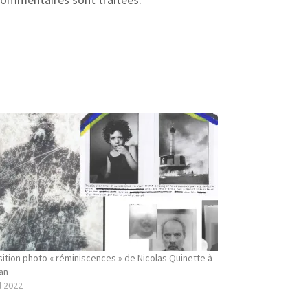
ition photo « réminiscences » de Nicolas Quinette à
an
l 2022