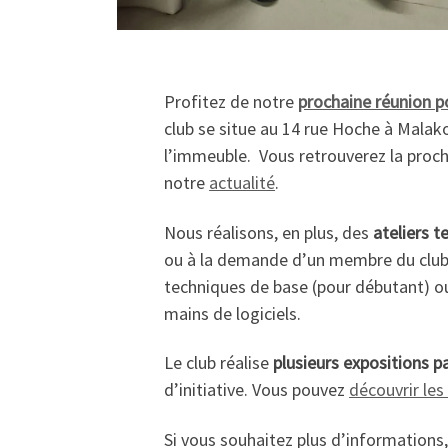
Profitez de notre
prochaine réunion p
club se situe au 14 rue Hoche à Malako
l’immeuble. Vous retrouverez la proch
notre
actualité
.
Nous réalisons, en plus, des
ateliers t
ou à la demande d’un membre du club.
techniques de base (pour débutant) ou
mains de logiciels.
Le club réalise
plusieurs expositions p
d’initiative. Vous pouvez
découvrir les
Si vous souhaitez plus d’informations,