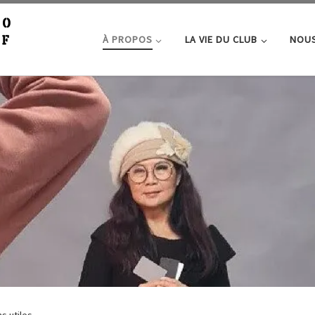
À PROPOS
LA VIE DU CLUB
NOUS
s utiles