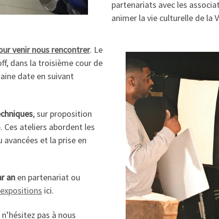
partenariats avec les associat
animer la vie culturelle de la Vi
our venir nous rencontrer
. Le
ff, dans la troisième cour de
aine date en suivant
echniques
, sur proposition
 Ces ateliers abordent les
 avancées et la prise en
ar an
en partenariat ou
 expositions
ici.
 n’hésitez pas à nous