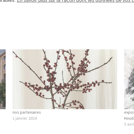
nos partenaires
expos
1 janvier 2024
Houd
5 avri