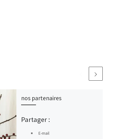
nos partenaires
Partager :
E-mail