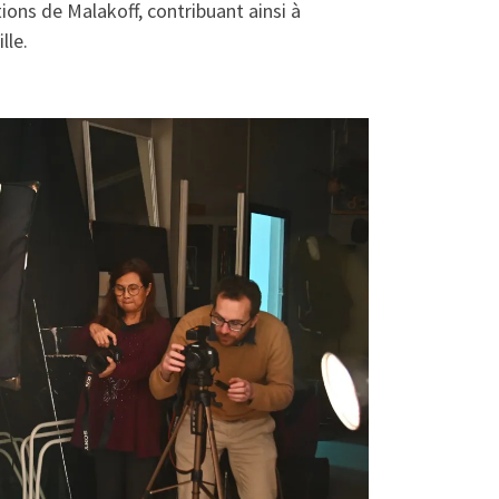
ions de Malakoff, contribuant ainsi à
lle.