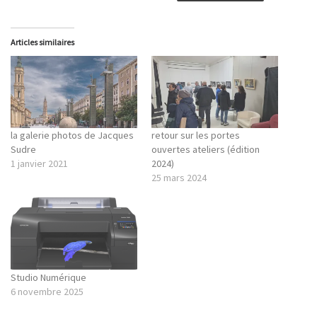
Articles similaires
la galerie photos de Jacques
retour sur les portes
Sudre
ouvertes ateliers (édition
1 janvier 2021
2024)
25 mars 2024
Studio Numérique
6 novembre 2025