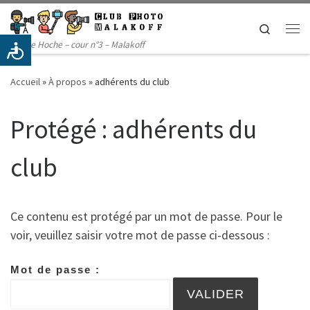
Passer au contenu
Search
Me
14 rue Hoche – cour n°3 – Malakoff
Accueil
»
À propos
»
adhérents du club
Protégé : adhérents du
club
Ce contenu est protégé par un mot de passe. Pour le
voir, veuillez saisir votre mot de passe ci-dessous :
Mot de passe :