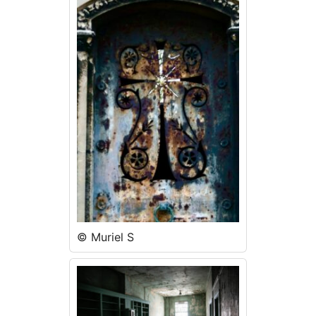
© Muriel S