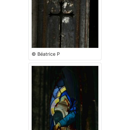
© Béatrice P