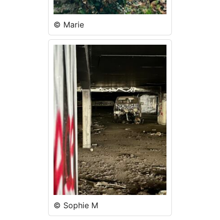
© Marie
© Sophie M