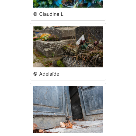
© Claudine L
© Adelaïde