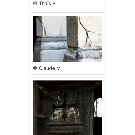
© Thaïs B
© Claude M