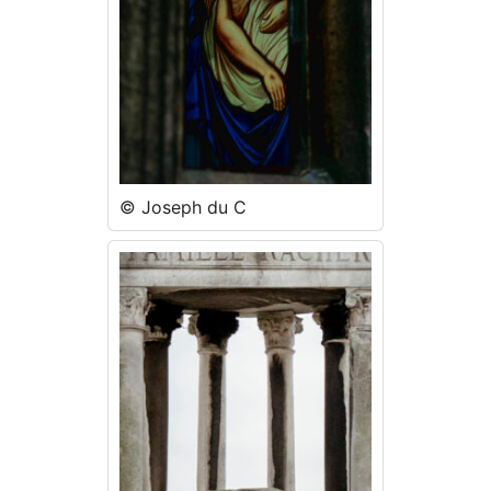
© Joseph du C