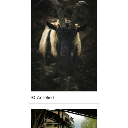
© Aurélie L