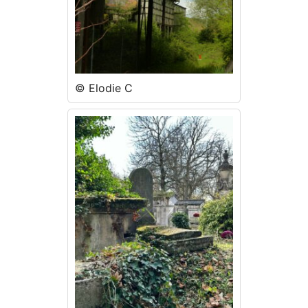
© Elodie C