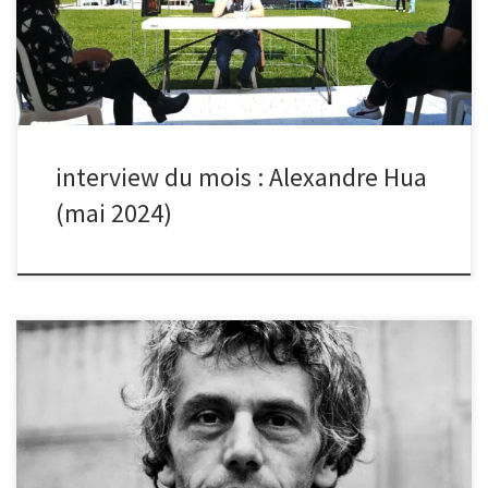
nombre de street arts. Sur cette photo, c’est justement à travers
une oeuvre de miroir brisé que j’ai pris le portrait.
Malheureusement, ce n’est pas celle que le groupe a retenu pour
leur single mais elle reste ma préférée […]
interview du mois : Alexandre Hua
(mai 2024)
En décembre, l’image de Nicolas Quinette parmi la sélection des
photos exposées à la médiathèque Pablo Neruda à Malakoff a été
élue photo du mois. Bonjour Nicolas, quelle est l’histoire de ta
photo et où a-t-elle été prise ? Cette photo a été prise au Caire, à
Manshiyat Naser, immense quartier dans l’Est de la ville où vit une
communauté copte dont l’activité principale est la collecte des