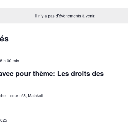
Il n’y a pas d’évènements à venir.
sés
8 h 00 min
avec pour thème: Les droits des
he – cour n°3, Malakoff
2025