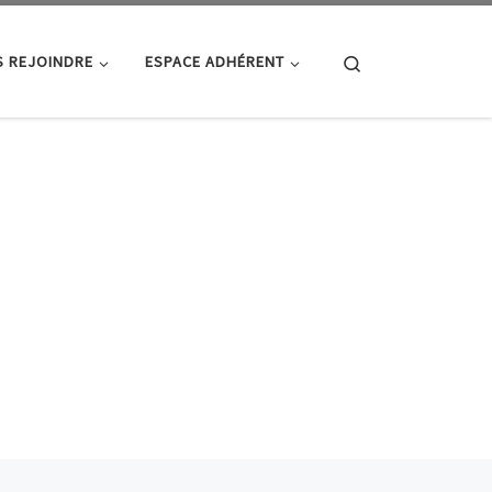
Search
 REJOINDRE
ESPACE ADHÉRENT
Ar