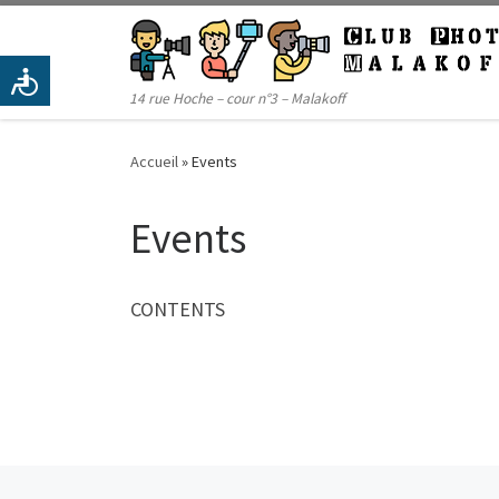
Passer au contenu
14 rue Hoche – cour n°3 – Malakoff
Accueil
»
Events
Events
CONTENTS
Article précédent