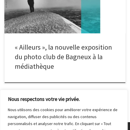
avenue Gabriel Péri – 92220 Bagneux Horaires : mardi : 14 h – 19 h
mercredi, vendredi, samedi : 10 h – 19 h dimanche : 14 h – 18 h
(sauf vacances scolaires)
« Ailleurs », la nouvelle exposition
du photo club de Bagneux à la
médiathèque
Nous respectons votre vie privée.
Nous utilisons des cookies pour améliorer votre expérience de
navigation, diffuser des publicités ou des contenus
personnalisés et analyser notre trafic. En cliquant sur « Tout