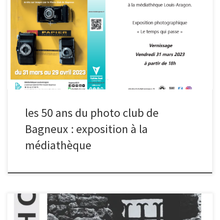
Les événements célébrant les 50 ans du Photo Club de Bagneux
se poursuivent à la médiathèque Louis-Aragon, sur le thème du
temps qui passe.
les 50 ans du photo club de
Bagneux : exposition à la
médiathèque