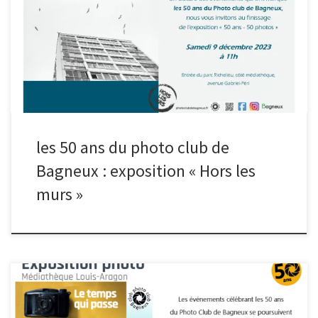
Murs ». Jusqu’au 20 décembre, 50 photos sont accrochées sur les
grilles du Parc Richelieu, côté avenue Gabriel Péri à Bagneux.
Venez admirer leurs œuvres, quelle que soit l’heure du jour ou de
la nuit !
les 50 ans du photo club de
Bagneux : exposition « Hors les
murs »