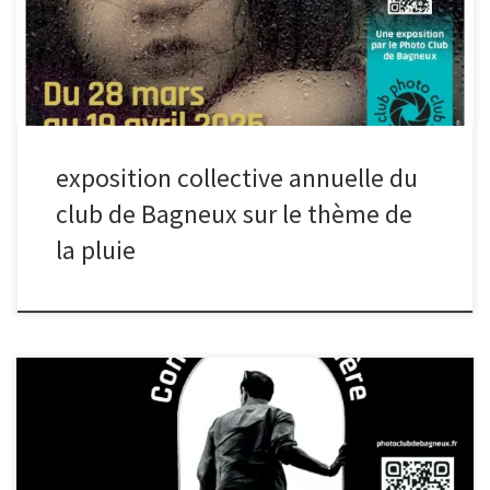
28 mars à 18h. Plus d’infos
exposition collective annuelle du
club de Bagneux sur le thème de
la pluie
Le photo club expose à la médiathèque de Bagneux, sur le thème
« contre jour / lumière » du 5 avril au 10 mai. Le vernissage aura
lieu le vendredi 5 avril à partir de 18h.Cette année, il y aura une
animation le samedi 4 mai à 15h à la médiathèque. Au