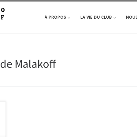
À PROPOS
LA VIE DU CLUB
NOUS
 de Malakoff