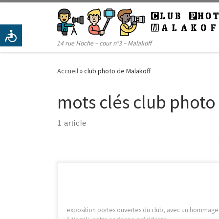
Passer au contenu
14 rue Hoche – cour n°3 – Malakoff
Accueil
»
club photo de Malakoff
mots clés club photo
1 article
exposition portes ouvertes du club, avec un hommage