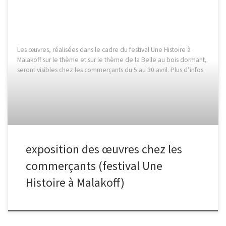
Les œuvres, réalisées dans le cadre du festival Une Histoire à
Malakoff sur le thème et sur le thème de la Belle au bois dormant,
seront visibles chez les commerçants du 5 au 30 avril. Plus d’infos
exposition des œuvres chez les
commerçants (festival Une
Histoire à Malakoff)