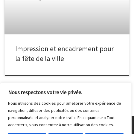
Impression et encadrement pour
la fête de la ville
Nous respectons votre vie privée.
Nous utilisons des cookies pour améliorer votre expérience de
navigation, diffuser des publicités ou des contenus
personnalisés et analyser notre trafic. En cliquant sur « Tout
accepter », vous consentez à notre utilisation des cookies.
© 2026
Club Photo de Malakoff
– Tous droits réservés