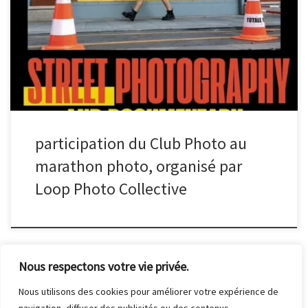
marathon photo organisé par le collectif Loop, dans le cadre de
leur 7e festival de street photographie (thème : la ville en
murmures) qui ouvre ses portes ce samedi. Pour les soutenir :
https://www.helloasso.com/associations/association-
loop/formulaires/6
participation du Club Photo au
marathon photo, organisé par
Loop Photo Collective
Nous respectons votre vie privée.
Nous utilisons des cookies pour améliorer votre expérience de