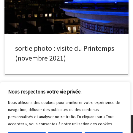
sortie photo : visite du Printemps
(novembre 2021)
Nous respectons votre vie privée.
Nous utilisons des cookies pour améliorer votre expérience de
navigation, diffuser des publicités ou des contenus
personnalisés et analyser notre trafic. En cliquant sur « Tout
accepter », vous consentez à notre utilisation des cookies.
© 2026
Club Photo de Malakoff
– Tous droits réservés