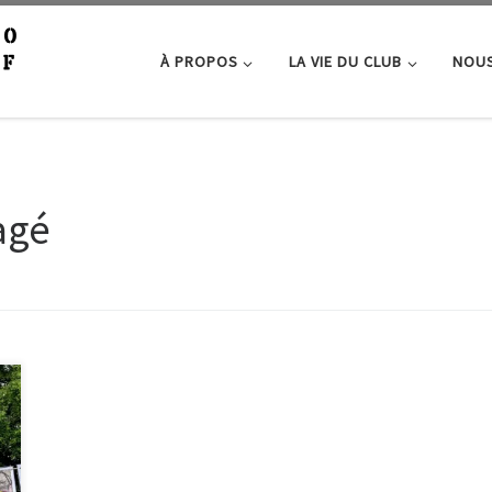
À PROPOS
LA VIE DU CLUB
NOUS
agé