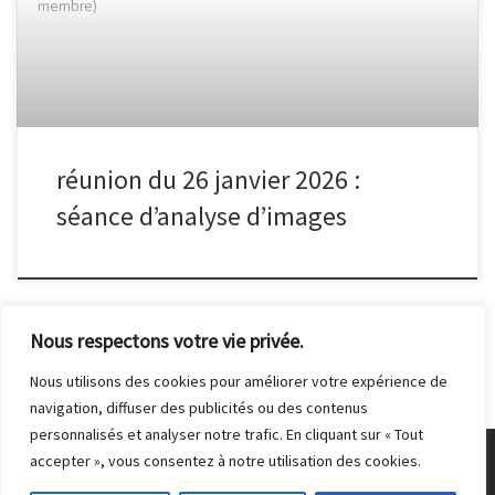
membre)
réunion du 26 janvier 2026 :
séance d’analyse d’images
Nous respectons votre vie privée.
Nous utilisons des cookies pour améliorer votre expérience de
navigation, diffuser des publicités ou des contenus
personnalisés et analyser notre trafic. En cliquant sur « Tout
accepter », vous consentez à notre utilisation des cookies.
© 2026
Club Photo de Malakoff
– Tous droits réservés