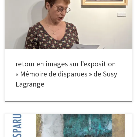
Jeudi 3 octobre dernier, avait lieu le vernissage de l’exposition de
Susy Lagrange « Mémoire de disparues » à la médiathèque Pablo
Neruda de Malakoff. Celle-ci est visible jusqu’au dimanche 20
octobre. Retour en images :
retour en images sur l’exposition
« Mémoire de disparues » de Susy
Lagrange