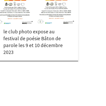
Histoires, au préau fermé de l’école Jean Jaurès.
télécharger le programme
le club photo expose au
festival de poésie Bâton de
parole les 9 et 10 décembre
2023