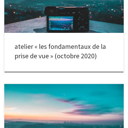
vous le mardi 13 octobre à 20h00 au local du club. Pensez à
prendre votre appareil photo et sa notice d’utilisation.
atelier « les fondamentaux de la
prise de vue » (octobre 2020)
Le club vous attend pour notre cours sur les fondamentaux de la
prise de vue. Nous aborderons entre autres les notions de
profondeur de champ, de vitesse et d’ISO… Nous parlerons aussi
de modes de prises de vue et de composition. Nous vous
donnons rendez-vous le mercredi 18 octobre 2017 à 20h30 au