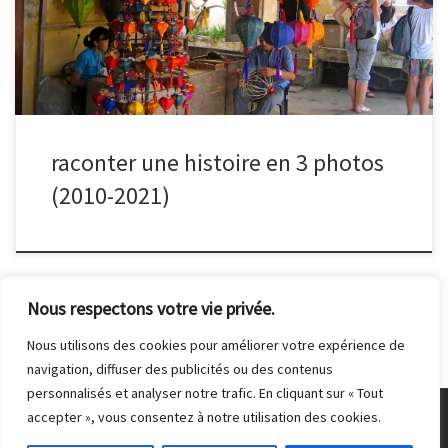
raconter une histoire en 3 photos
(2010-2021)
Nous respectons votre vie privée.
Nous utilisons des cookies pour améliorer votre expérience de
navigation, diffuser des publicités ou des contenus
personnalisés et analyser notre trafic. En cliquant sur « Tout
accepter », vous consentez à notre utilisation des cookies.
© 2026
Club Photo de Malakoff
– Tous droits réservés