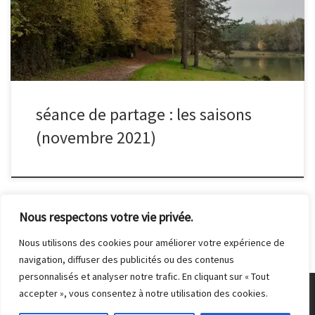
séance de partage : les saisons
(novembre 2021)
Nous respectons votre vie privée.
Nous utilisons des cookies pour améliorer votre expérience de
navigation, diffuser des publicités ou des contenus
personnalisés et analyser notre trafic. En cliquant sur « Tout
accepter », vous consentez à notre utilisation des cookies.
© 2026
Club Photo de Malakoff
– Tous droits réservés