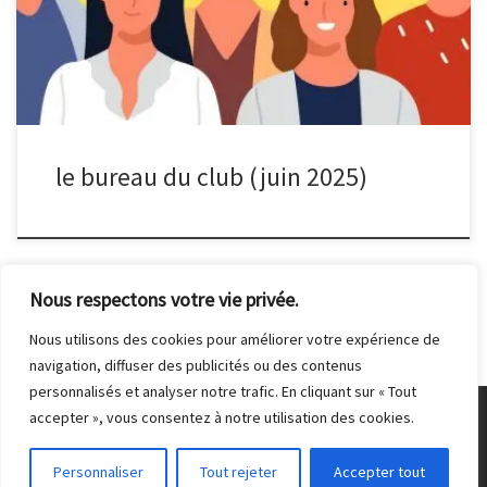
Forget
le bureau du club (juin 2025)
Nous respectons votre vie privée.
Nous utilisons des cookies pour améliorer votre expérience de
navigation, diffuser des publicités ou des contenus
personnalisés et analyser notre trafic. En cliquant sur « Tout
accepter », vous consentez à notre utilisation des cookies.
© 2026
Club Photo de Malakoff
– Tous droits réservés
Personnaliser
Tout rejeter
Accepter tout