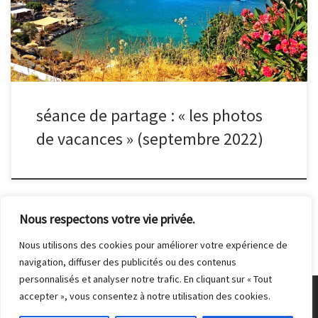
sélection du mois.
séance de partage : « les photos
de vacances » (septembre 2022)
Nous respectons votre vie privée.
Nous utilisons des cookies pour améliorer votre expérience de
navigation, diffuser des publicités ou des contenus
personnalisés et analyser notre trafic. En cliquant sur « Tout
accepter », vous consentez à notre utilisation des cookies.
© 2026
Club Photo de Malakoff
– Tous droits réservés