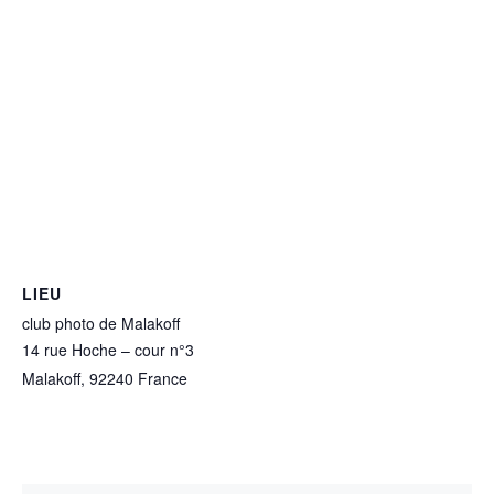
LIEU
club photo de Malakoff
14 rue Hoche – cour n°3
Malakoff
,
92240
France