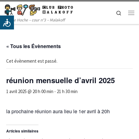
Passer au contenu
Search
Me
14 rue Hoche – cour n°3 – Malakoff
« Tous les Évènements
Cet évènement est passé.
réunion mensuelle d’avril 2025
1 avril 2025 @ 20 h 00 min
-
21 h 30 min
la prochaine réunion aura lieu le 1er avril à 20h
Articles similaires