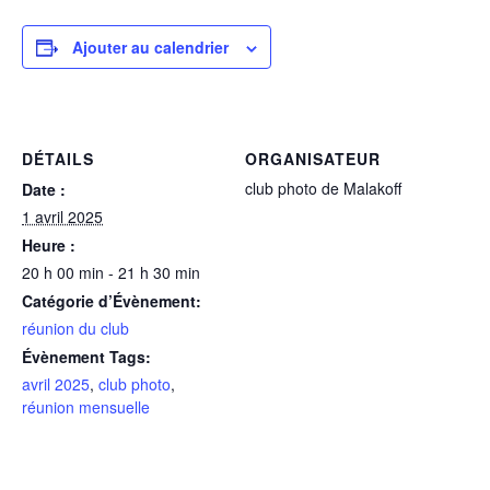
photographe majeur du
XXème siècle, Robert
Ajouter au calendrier
Frank
DÉTAILS
ORGANISATEUR
club photo de Malakoff
Date :
1 avril 2025
Heure :
20 h 00 min - 21 h 30 min
Catégorie d’Évènement:
réunion du club
Évènement Tags:
avril 2025
,
club photo
,
réunion mensuelle