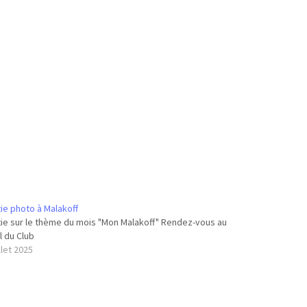
ie photo à Malakoff
ie sur le thème du mois "Mon Malakoff" Rendez-vous au
l du Club
illet 2025