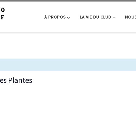
À PROPOS
LA VIE DU CLUB
NOUS
es Plantes