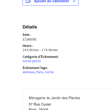
Ajouter au calendrier
Détails
Date :
17 janvier
Heure :
14 h 00 min – 17 h 00 min
Catégorie d’Évènement:
sortie photo
Évènement Tags:
animaux
,
Paris
,
sortie
Ménagerie du Jardin des Plantes
57 Rue Cuvier
Paris
,
75005