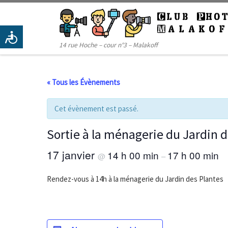
Passer au contenu
14 rue Hoche – cour n°3 – Malakoff
« Tous les Évènements
Cet évènement est passé.
Sortie à la ménagerie du Jardin d
17 janvier
14 h 00 min
17 h 00 min
@
–
Rendez-vous à 14h à la ménagerie du Jardin des Plantes