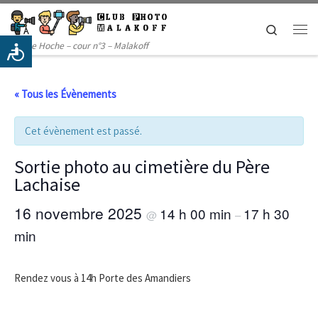
Passer au contenu
Search
Me
14 rue Hoche – cour n°3 – Malakoff
« Tous les Évènements
Cet évènement est passé.
Sortie photo au cimetière du Père
Lachaise
16 novembre 2025
14 h 00 min
17 h 30
@
–
min
Rendez vous à 14h Porte des Amandiers