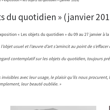
ts du quotidien » (janvier 201
sition « Les objets du quotidien » du 09 au 27 janvier à la 
’objet usuel et l’œuvre d’art s’amincit au point de s’efface
ard contemplatif sur les objets du quotidien, toujours pré
invisibles avec leur usage, le plaisir qu’ils nous procurent, 
simplement, leur beauté oubliée. »