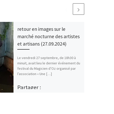
retour en images sur le
marché nocturne des artistes
et artisans (27.09.2024)
Le vendredi 27 septembre, de 18h30 à
minuit, avait lieu le dernier événement du
festival du Magicien d’Oz organisé par
l’association « Une […]
Partager :
E-mail
Map
Instagram