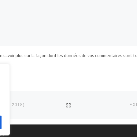
n savoir plus sur la façon dont les données de vos commentaires sont tr
RETOUR À LA LISTE DES
BRE 2018)
EX
vés