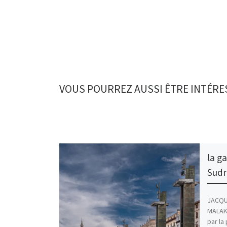
VOUS POURREZ AUSSI ÊTRE INTÉRE
la g
Sudr
JACQU
MALAKO
par la