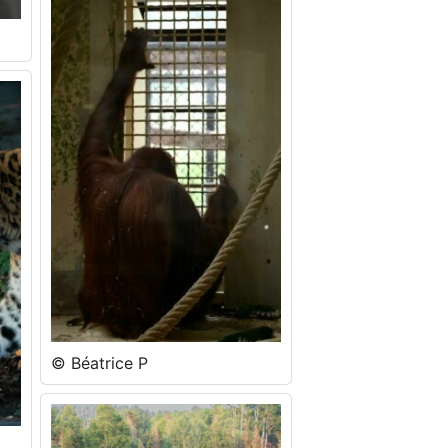
© Béatrice P