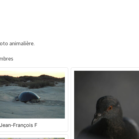
oto animalière.
embres
Jean-François F