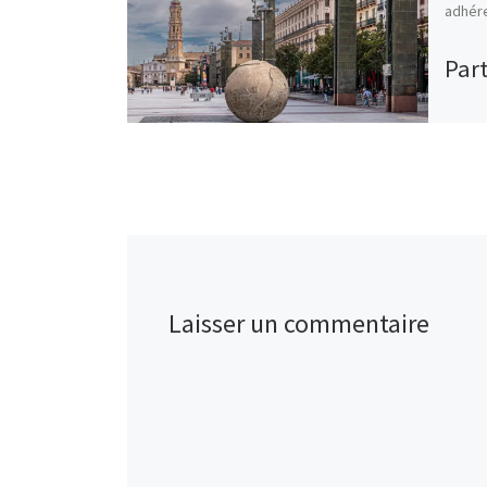
adhére
Part
Laisser un commentaire