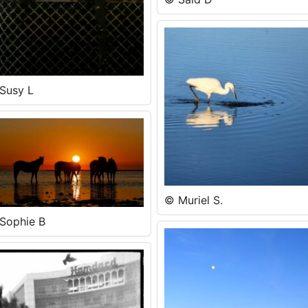
Susy L
© Muriel S.
Sophie B