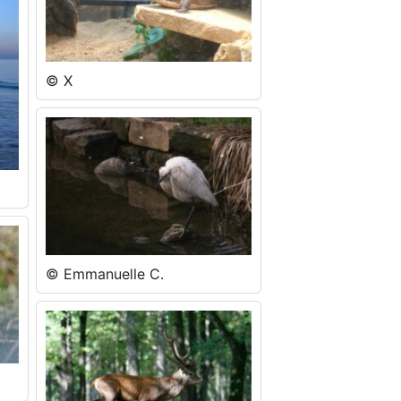
© X
© Emmanuelle C.