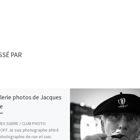
SSÉ PAR
alerie photos de Jacques
e
ES SUDRE / CLUB PHOTO
FF Je suis photographe attiré
 photographie de rue et suis