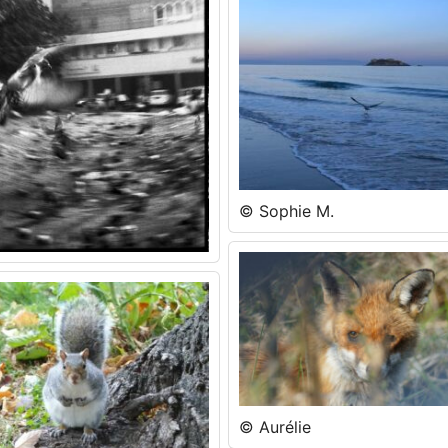
© Sophie M.
© Aurélie