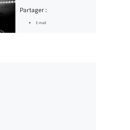
Partager :
E-mail
Map
Instagram