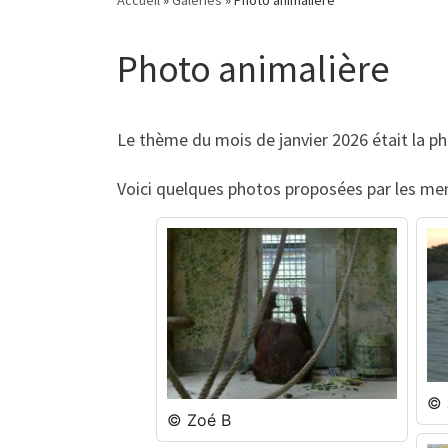
Photo animalière
Le thème du mois de janvier 2026 était la ph
Voici quelques photos proposées par les m
© 
© Zoé B