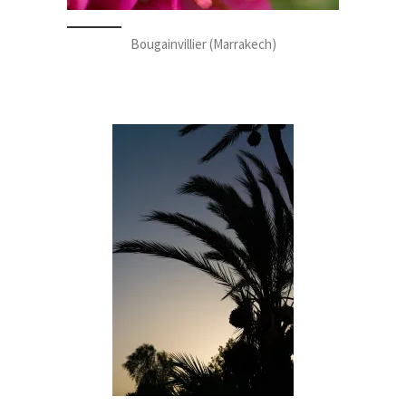
Bougainvillier (Marrakech)