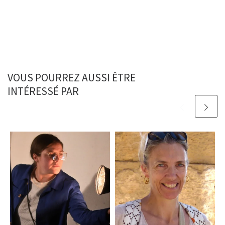
VOUS POURREZ AUSSI ÊTRE
INTÉRESSÉ PAR