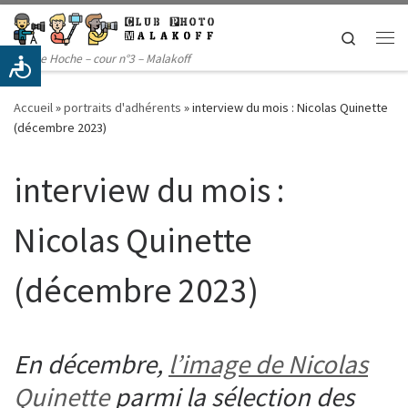
Passer au contenu
Search
Me
14 rue Hoche – cour n°3 – Malakoff
Accueil
»
portraits d'adhérents
»
interview du mois : Nicolas Quinette
(décembre 2023)
interview du mois :
Nicolas Quinette
(décembre 2023)
En décembre,
l’image de Nicolas
Quinette
parmi la sélection des